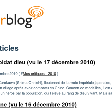
ticles
oldat dieu (vu le 17 décembre 2010)
mbre 2010 ( #
Mes critiques - 2010
)
urokawa (Shima Ohnishi), lieutenant de l armée impériale japonaise,
 village après avoir combattu en Chine. Couvert de médailles, il est 
n héros par la population, qui l élève au rang de dieu vivant. Mais s
ine (vu le 16 décembre 2010)