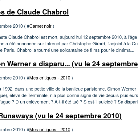
s de Claude Chabrol
embre 2010 ( #
Carnet noir
)
aste Claude Chabrol est mort, aujourd hui 12 septembre 2010, à l'âge
ion a été annoncée sur Internet par Christophe Girard, l'adjoint à la Cul
e Paris. Chabrol a tourné une soixantaine de films pour le cinéma...
n Werner a disparu... (vu le 24 septembre
embre 2010 ( #
Mes critiques - 2010
)
 1992, dans une petite ville de la banlieue parisienne. Simon Werner 
e), élève de Terminale, n a plus donné signe de vie depuis plusieurs 
 fugue ? D un enlèvement ? A-t-il été tué ? S est-il suicidé ? Sa disparit
Runaways (vu le 24 septembre 2010)
embre 2010 ( #
Mes critiques - 2010
)