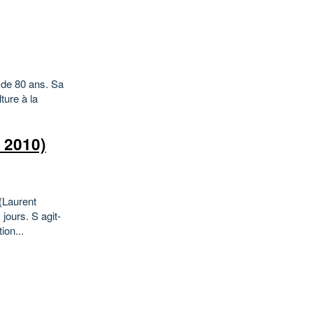
 de 80 ans. Sa
ture à la
 2010)
(Laurent
jours. S agit-
ion...